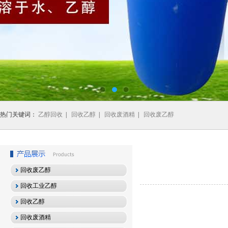
热门关键词：
乙醇回收
|
回收乙醇
|
回收废酒精
|
回收废乙醇
回收废乙醇
回收工业乙醇
回收乙醇
回收废酒精