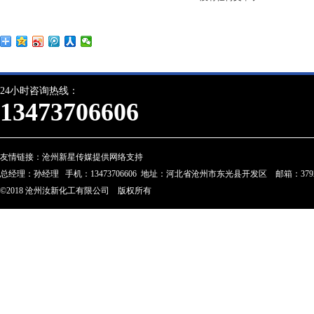
24小时咨询热线：
13473706606
友情链接：
沧州新星传媒提供网络支持
总经理：孙经理 手机：13473706606 地址：河北省沧州市东光县开发区 邮箱：3792274
©2018 沧州汝新化工有限公司 版权所有