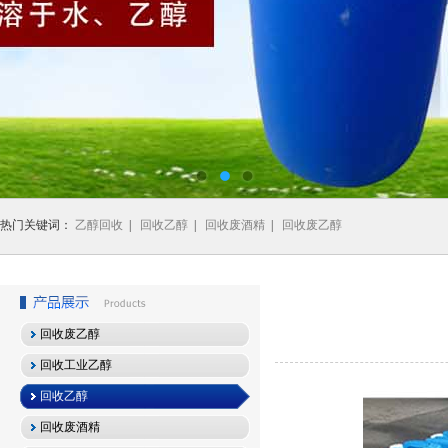
热门关键词：
乙醇回收
|
回收乙醇
|
回收废酒精
|
回收废乙醇
回收废乙醇
回收工业乙醇
回收乙醇
回收废酒精