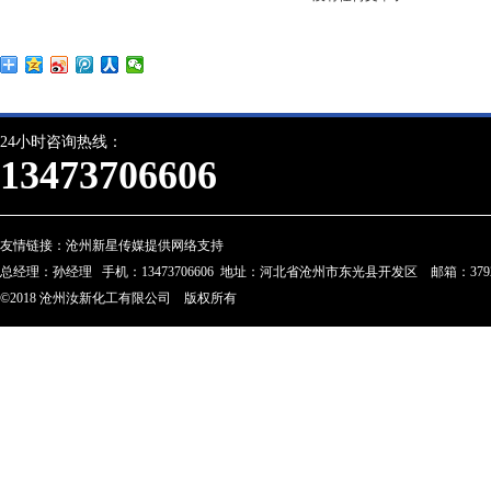
24小时咨询热线：
13473706606
友情链接：
沧州新星传媒提供网络支持
总经理：孙经理 手机：13473706606 地址：河北省沧州市东光县开发区 邮箱：3792274
©2018 沧州汝新化工有限公司 版权所有