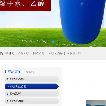
热门关键词：
乙醇回收
|
回收乙醇
|
回收废酒精
|
回收废乙醇
回收废乙醇
回收工业乙醇
回收乙醇
回收废酒精