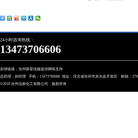
24小时咨询热线：
13473706606
友情链接：
沧州新星传媒提供网络支持
总经理：孙经理 手机：13473706606 地址：河北省沧州市东光县开发区 邮箱：3792274
©2018 沧州汝新化工有限公司 版权所有