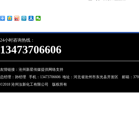
24小时咨询热线：
13473706606
友情链接：
沧州新星传媒提供网络支持
总经理：孙经理 手机：13473706606 地址：河北省沧州市东光县开发区 邮箱：3792274
©2018 沧州汝新化工有限公司 版权所有