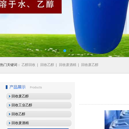
热门关键词：
乙醇回收
|
回收乙醇
|
回收废酒精
|
回收废乙醇
回收废乙醇
回收工业乙醇
回收乙醇
回收废酒精